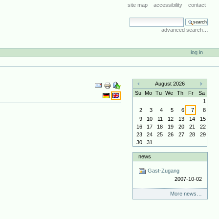
site map
accessibility
contact
search site
advanced search…
log in
Document
August 2026
Actions
«
»
Su
Mo
Tu
We
Th
Fr
Sa
1
2
3
4
5
6
7
8
9
10
11
12
13
14
15
16
17
18
19
20
21
22
23
24
25
26
27
28
29
30
31
news
Gast-Zugang
2007-10-02
More news…