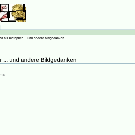
nd als metapher ... und andere bildgedanken
 ... und andere Bildgedanken
9:16