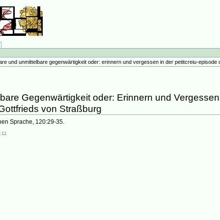
bare und unmittelbare gegenwärtigkeit oder: erinnern und vergessen in der petitcreiu-episode d
)
lbare Gegenwärtigkeit oder: Erinnern und Vergessen i
Gottfrieds von Straßburg
chen Sprache, 120:29-35.
:11