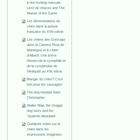
in the hunting manuals
Livre de chasse and The
Master of the Game
Les dénominations du
chien dans la poésie
française du XVIe siècle
Les chiens des Gonzaga
dans la Camera Picta de
Mantegna et le chien
d’Alberti. Une brève
histoire de la cynophilie et
de la cynophobie de
l’Antiquité au XVe siècle
Manger du chien? C'est
bon pour les sauvages!
The dog-headed Saint
Christopher
Walter Map, the shaggy
dog story and the
"quaertio disputata"
Quelques notes sur le
chien dans les
expressions imaginées