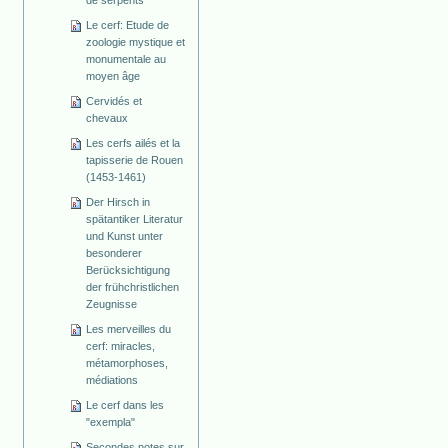
de serpents
Le cerf: Etude de
zoologie mystique et
monumentale au
moyen âge
Cervidés et
chevaux
Les cerfs ailés et la
tapisserie de Rouen
(1453-1461)
Der Hirsch in
spätantiker Literatur
und Kunst unter
besonderer
Berücksichtigung
der frühchristlichen
Zeugnisse
Les merveilles du
cerf: miracles,
métamorphoses,
médiations
Le cerf dans les
"exempla"
Secondes notes sur