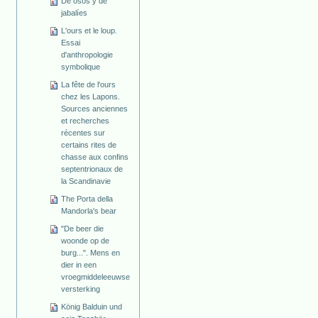
De osos y de
jabalíes
L'ours et le loup.
Essai
d'anthropologie
symbolique
La fête de l'ours
chez les Lapons.
Sources anciennes
et recherches
récentes sur
certains rites de
chasse aux confins
septentrionaux de
la Scandinavie
The Porta della
Mandorla's bear
"De beer die
woonde op de
burg...". Mens en
dier in een
vroegmiddeleeuwse
versterking
König Balduin und