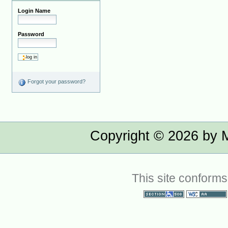
Login Name
Password
Forgot your password?
Copyright ©
2026
by M
This site conforms
Section 508
WCAG