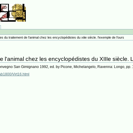
s du traitement de l'animal chez les encyclopédistes du xiiie siècle. l'exemple de l'ours
 l'animal chez les encyclopédistes du XIIIe siècle. 
l convegno San Gimignano 1992, ed. by Picone, Michelangelo, Ravenna: Longo, pp.
/ab1800/Virt16.html