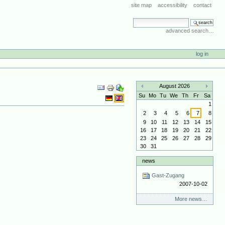
site map
accessibility
contact
search site
advanced search…
log in
Document
August 2026
Actions
«
»
Su
Mo
Tu
We
Th
Fr
Sa
1
2
3
4
5
6
7
8
9
10
11
12
13
14
15
16
17
18
19
20
21
22
23
24
25
26
27
28
29
30
31
news
Gast-Zugang
2007-10-02
More news…