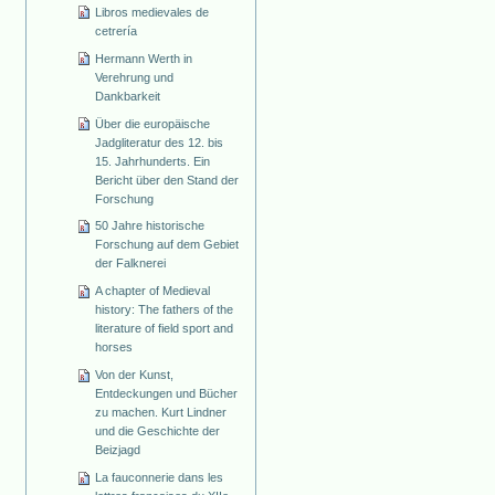
Libros medievales de
cetrería
Hermann Werth in
Verehrung und
Dankbarkeit
Über die europäische
Jadgliteratur des 12. bis
15. Jahrhunderts. Ein
Bericht über den Stand der
Forschung
50 Jahre historische
Forschung auf dem Gebiet
der Falknerei
A chapter of Medieval
history: The fathers of the
literature of field sport and
horses
Von der Kunst,
Entdeckungen und Bücher
zu machen. Kurt Lindner
und die Geschichte der
Beizjagd
La fauconnerie dans les