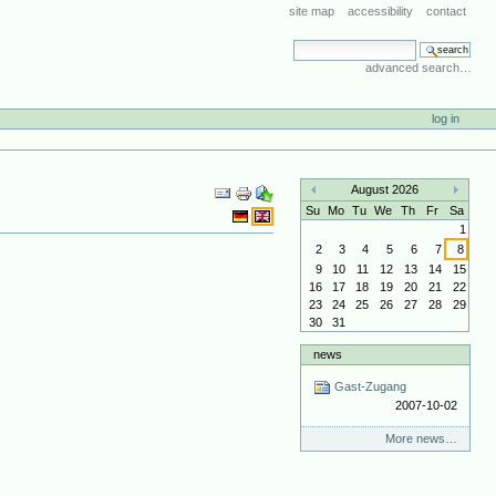
site map
accessibility
contact
search site
advanced search…
log in
Document
August 2026
Actions
«
»
Su
Mo
Tu
We
Th
Fr
Sa
1
2
3
4
5
6
7
8
9
10
11
12
13
14
15
16
17
18
19
20
21
22
23
24
25
26
27
28
29
30
31
news
Gast-Zugang
2007-10-02
More news…