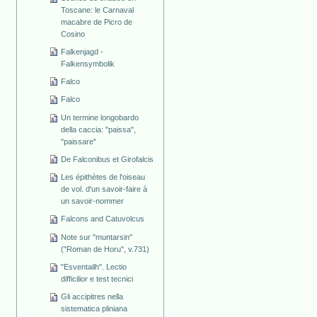
Toscane: le Carnaval
macabre de Picro de
Cosino
Falkenjagd -
Falkensymbolik
Falco
Falco
Un termine longobardo
della caccia: "paissa",
"paissare"
De Falconibus et Girofalcis
Les épithètes de l'oiseau
de vol. d'un savoir-faire à
un savoir-nommer
Falcons and Catuvolcus
Note sur "muntarsin"
("Roman de Horu", v.731)
"Esventailh". Lectio
difficilior e test tecnici
Gli accipitres nella
sistematica pliniana