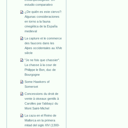
estudio comparativo
¿De quién es este ciervo?:
Algunas consideraciones
en torno a la fauna
cinegética de la España
medieval
La capture et le commerce
des faucons dans les
Alpes occidentales au XIVe
siècle
"Je ne fois que chassier".
La chasse à la cour de
Philippe le Bon, duc de
Bourgogne
Some Hawkers of
Somerset
Concessions du droit de
vente à oiseaux gentils à
Carolles par l'abbayz du
Mont Saint-Michel
La caza en el Reino de
Mallorca en la primera
mitad del siglo XIV (1300-