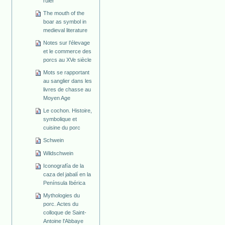
ruler
The mouth of the
boar as symbol in
medieval literature
Notes sur l’élevage
et le commerce des
porcs au XVe siècle
Mots se rapportant
au sanglier dans les
livres de chasse au
Moyen Age
Le cochon. Histoire,
symbolique et
cuisine du porc
Schwein
Wildschwein
Iconografía de la
caza del jabalí en la
Península Ibérica
Mythologies du
porc. Actes du
colloque de Saint-
Antoine l'Abbaye