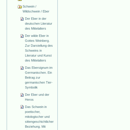
Schwein /
Wildschwein / Eber
Der Eber in der
deutschen Literatur
des Mittelalters
Der wilde Eber in
Gottes Weinberg.
Zur Darstellung des
Schweins in
Literatur und Kunst
des Mittelalters
Das Ebersignum im
Germanischen. Ein
Beitrag zur
germanischen Tier-
Symbolik
Der Eber und der
Heros
Das Schwein in
poetischer,
mitologischer und
sittengeschichtlicher
Beziehung. Mit