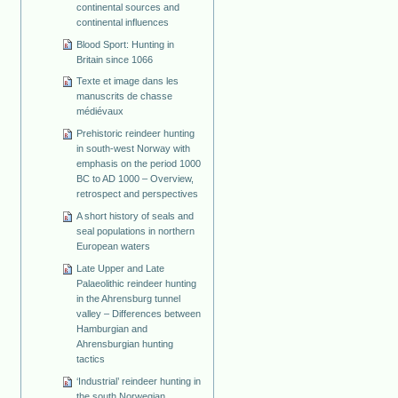
continental sources and
continental influences
Blood Sport: Hunting in
Britain since 1066
Texte et image dans les
manuscrits de chasse
médiévaux
Prehistoric reindeer hunting
in south-west Norway with
emphasis on the period 1000
BC to AD 1000 – Overview,
retrospect and perspectives
A short history of seals and
seal populations in northern
European waters
Late Upper and Late
Palaeolithic reindeer hunting
in the Ahrensburg tunnel
valley – Differences between
Hamburgian and
Ahrensburgian hunting
tactics
‘Industrial’ reindeer hunting in
the south Norwegian