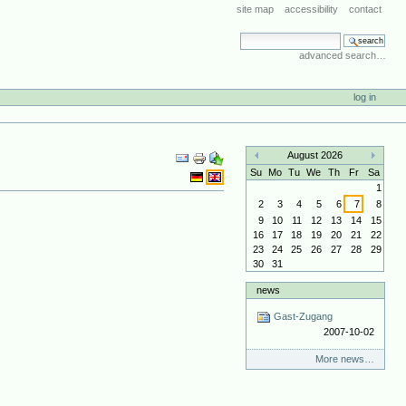
site map
accessibility
contact
search site
advanced search…
log in
Document
August 2026
Actions
«
»
Su
Mo
Tu
We
Th
Fr
Sa
1
2
3
4
5
6
7
8
9
10
11
12
13
14
15
16
17
18
19
20
21
22
23
24
25
26
27
28
29
30
31
news
Gast-Zugang
2007-10-02
More news…