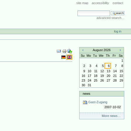
site map
accessibility
contact
search site
advanced search…
log in
Document
August 2026
Actions
«
»
Su
Mo
Tu
We
Th
Fr
Sa
1
2
3
4
5
6
7
8
9
10
11
12
13
14
15
16
17
18
19
20
21
22
23
24
25
26
27
28
29
30
31
news
Gast-Zugang
2007-10-02
More news…