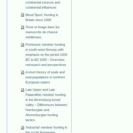
continental sources and
continental influences
Blood Sport: Hunting in
Britain since 1066
Texte et image dans les
manuscrits de chasse
médiévaux
Prehistoric reindeer hunting
in south-west Norway with
emphasis on the period 1000
BC to AD 1000 – Overview,
retrospect and perspectives
A short history of seals and
seal populations in northern
European waters
Late Upper and Late
Palaeolithic reindeer hunting
in the Ahrensburg tunnel
valley – Differences between
Hamburgian and
Ahrensburgian hunting
tactics
‘Industrial’ reindeer hunting in
the south Norwegian