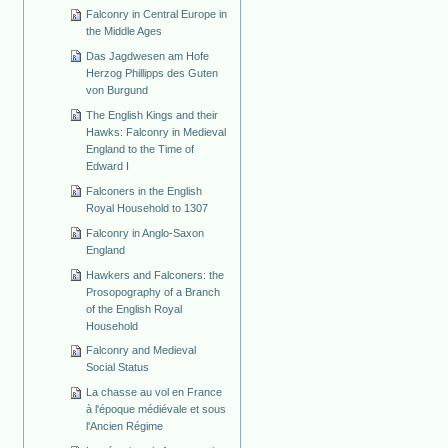
Falconry in Central Europe in
the Middle Ages
Das Jagdwesen am Hofe
Herzog Phillipps des Guten
von Burgund
The English Kings and their
Hawks: Falconry in Medieval
England to the Time of
Edward I
Falconers in the English
Royal Household to 1307
Falconry in Anglo-Saxon
England
Hawkers and Falconers: the
Prosopography of a Branch
of the English Royal
Household
Falconry and Medieval
Social Status
La chasse au vol en France
à l'époque médiévale et sous
l'Ancien Régime