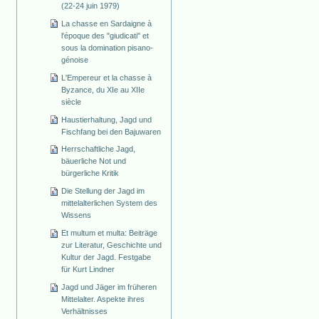
(22-24 juin 1979)
La chasse en Sardaigne à
l'époque des "giudicati" et
sous la domination pisano-
génoise
L'Empereur et la chasse à
Byzance, du XIe au XIIe
siècle
Haustierhaltung, Jagd und
Fischfang bei den Bajuwaren
Herrschaftliche Jagd,
bäuerliche Not und
bürgerliche Kritik
Die Stellung der Jagd im
mittelalterlichen System des
Wissens
Et multum et multa: Beiträge
zur Literatur, Geschichte und
Kultur der Jagd. Festgabe
für Kurt Lindner
Jagd und Jäger im früheren
Mittelalter. Aspekte ihres
Verhältnisses