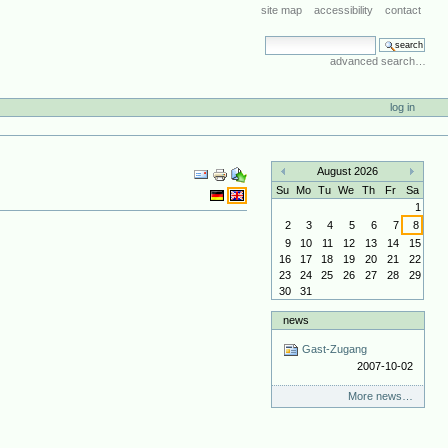
site map
accessibility
contact
search site
advanced search…
log in
Document
August 2026
Actions
«
»
Su
Mo
Tu
We
Th
Fr
Sa
1
2
3
4
5
6
7
8
9
10
11
12
13
14
15
16
17
18
19
20
21
22
23
24
25
26
27
28
29
30
31
news
Gast-Zugang
2007-10-02
More news…