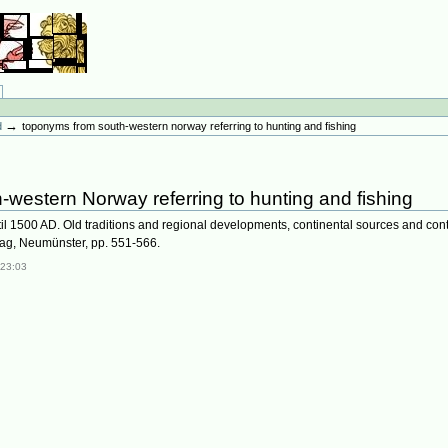
→
d
toponyms from south-western norway referring to hunting and fishing
western Norway referring to hunting and fishing
til 1500 AD. Old traditions and regional developments, continental sources and cont
lag, Neumünster, pp. 551-566.
 23:03