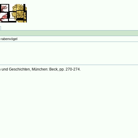
→
rabenvögel
n und Geschichten, München: Beck, pp. 270-274.