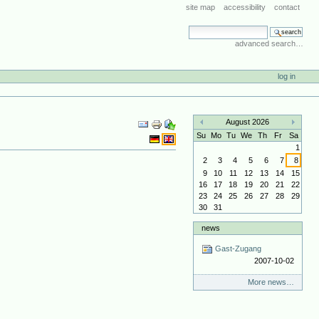
site map
accessibility
contact
search site
advanced search…
log in
Document
August 2026
Actions
«
»
Su
Mo
Tu
We
Th
Fr
Sa
1
2
3
4
5
6
7
8
9
10
11
12
13
14
15
16
17
18
19
20
21
22
23
24
25
26
27
28
29
30
31
news
Gast-Zugang
2007-10-02
More news…