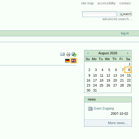
site map
accessibility
contact
search site
advanced search…
log in
Document
August 2026
Actions
«
»
Su
Mo
Tu
We
Th
Fr
Sa
1
2
3
4
5
6
7
8
9
10
11
12
13
14
15
16
17
18
19
20
21
22
23
24
25
26
27
28
29
30
31
news
Gast-Zugang
2007-10-02
More news…