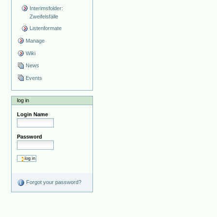
Interimsfolder:
Zweifelsfälle
Listenformate
Manage
Wiki
News
Events
log in
Login Name
Password
Forgot your password?