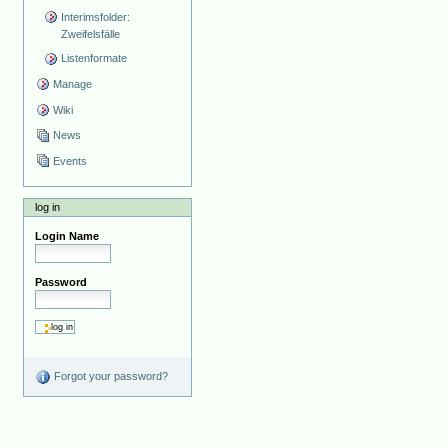
Interimsfolder:
Zweifelsfälle
Listenformate
Manage
Wiki
News
Events
log in
Login Name
Password
Forgot your password?