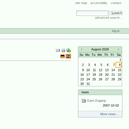
site map
accessibility
contact
search site
advanced search…
log in
Document
August 2026
Actions
«
»
Su
Mo
Tu
We
Th
Fr
Sa
1
2
3
4
5
6
7
8
9
10
11
12
13
14
15
16
17
18
19
20
21
22
23
24
25
26
27
28
29
30
31
news
Gast-Zugang
2007-10-02
More news…