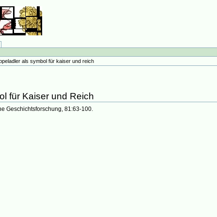
ppeladler als symbol für kaiser und reich
l für Kaiser und Reich
sche Geschichtsforschung, 81:63-100.