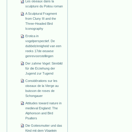
Les oiseaux dans la
sculpture du Poitou roman
A Sculptural Fragment
from Cluny III and the
Three-Headed Bird
Iconography
Erotica in
vogelperspectief. De
dubbelzinnigheid van een
reeks 17de eeuwse
genrevoorstellingen
Der zahme Vogel: Sinnbild
für die Erziehung der
Jugend zur Tugend
Considérations sur les
oiseaux de la Vierge au
buisson de roses de
Schongauer
Attitudes toward nature in
medieval England: The
Alphonson and Bird
Psalters
Die Gottesmutter und das
Kind mit dem Vögelein