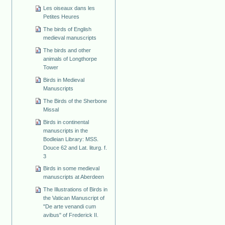
Les oiseaux dans les
Petites Heures
The birds of English
medieval manuscripts
The birds and other
animals of Longthorpe
Tower
Birds in Medieval
Manuscripts
The Birds of the Sherbone
Missal
Birds in continental
manuscripts in the
Bodleian Library: MSS.
Douce 62 and Lat. liturg. f.
3
Birds in some medieval
manuscripts at Aberdeen
The Illustrations of Birds in
the Vatican Manuscript of
"De arte venandi cum
avibus" of Frederick II.