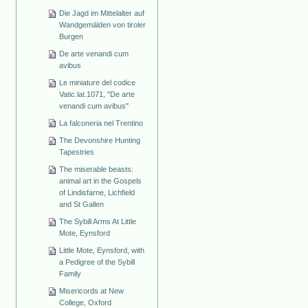
Die Jagd im Mittelalter auf
Wandgemälden von tiroler
Burgen
De arte venandi cum
avibus
Le miniature del codice
Vatic.lat.1071, "De arte
venandi cum avibus"
La falconeria nel Trentino
The Devonshire Hunting
Tapestries
The miserable beasts:
animal art in the Gospels
of Lindisfarne, Lichfield
and St Gallen
The Sybill Arms At Little
Mote, Eynsford
Little Mote, Eynsford, with
a Pedigree of the Sybill
Family
Misericords at New
College, Oxford