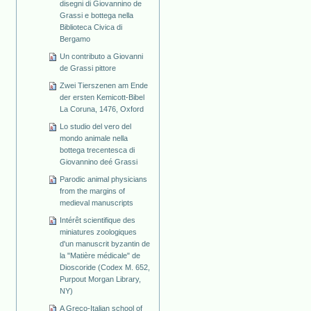
disegni di Giovannino de
Grassi e bottega nella
Biblioteca Civica di
Bergamo
Un contributo a Giovanni
de Grassi pittore
Zwei Tierszenen am Ende
der ersten Kemicott-Bibel
La Coruna, 1476, Oxford
Lo studio del vero del
mondo animale nella
bottega trecentesca di
Giovannino deé Grassi
Parodic animal physicians
from the margins of
medieval manuscripts
Intérêt scientifique des
miniatures zoologiques
d'un manuscrit byzantin de
la "Matière médicale" de
Dioscoride (Codex M. 652,
Purpout Morgan Library,
NY)
A Greco-Italian school of