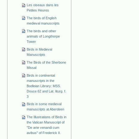
Les oiseaux dans les
Petites Heures
The birds of English
medieval manuscripts
The birds and other
animals of Longthorpe
Tower
Birds in Medieval
Manuscripts
The Birds of the Sherbone
Missal
Birds in continental
manuscripts in the
Bodleian Library: MSS.
Douce 62 and Lat. liturg. f.
3
Birds in some medieval
manuscripts at Aberdeen
The Illustrations of Birds in
the Vatican Manuscript of
"De arte venandi cum
avibus" of Frederick II.