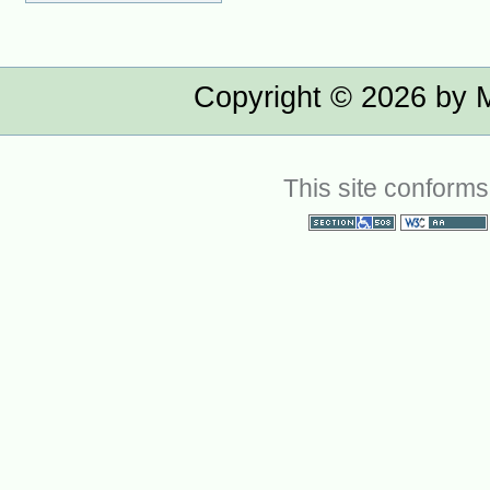
Copyright ©
2026
by M
This site conforms
Section 508
WCAG