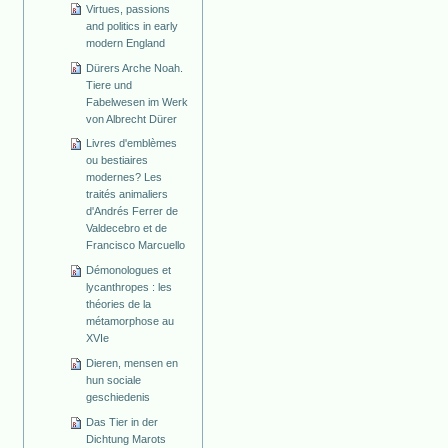
Virtues, passions
and politics in early
modern England
Dürers Arche Noah.
Tiere und
Fabelwesen im Werk
von Albrecht Dürer
Livres d'emblèmes
ou bestiaires
modernes? Les
traités animaliers
d'Andrés Ferrer de
Valdecebro et de
Francisco Marcuello
Démonologues et
lycanthropes : les
théories de la
métamorphose au
XVIe
Dieren, mensen en
hun sociale
geschiedenis
Das Tier in der
Dichtung Marots