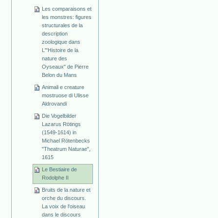
Les comparaisons et
les monstres: figures
structurales de la
description
zoologique dans
L'"Histoire de la
nature des
Oyseaux" de Pierre
Belon du Mans
Animali e creature
mostruose di Ulisse
Aldrovandi
Die Vogelbilder
Lazarus Rötings
(1549-1614) in
Michael Rötenbecks
"Theatrum Naturae",
1615
Le Bestiaire de
Rodolphe II
Bruits de la nature et
orche du discours.
La voix de l'oiseau
dans le discours