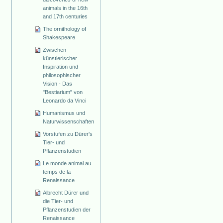
animals in the 16th
and 17th centuries
The ornithology of
Shakespeare
Zwischen
künstlerischer
Inspiration und
philosophischer
Vision - Das
"Bestiarium" von
Leonardo da Vinci
Humanismus und
Naturwissenschaften
Vorstufen zu Dürer's
Tier- und
Pflanzenstudien
Le monde animal au
temps de la
Renaissance
Albrecht Dürer und
die Tier- und
Pflanzenstudien der
Renaissance