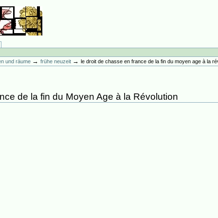
→
→
en und räume
frühe neuzeit
le droit de chasse en france de la fin du moyen age à la ré
nce de la fin du Moyen Age à la Révolution