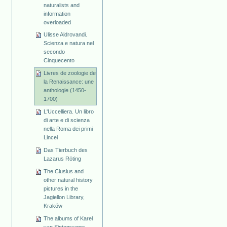
naturalists and
information
overloaded
Ulisse Aldrovandi.
Scienza e natura nel
secondo
Cinquecento
Livres de zoologie de
la Renaissance: une
anthologie (1450-
1700)
L'Uccelliera. Un libro
di arte e di scienza
nella Roma dei primi
Lincei
Das Tierbuch des
Lazarus Röting
The Clusius and
other natural history
pictures in the
Jagiellon Library,
Kraków
The albums of Karel