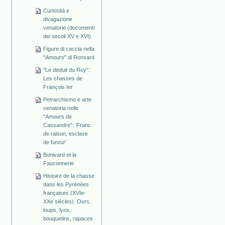
Curiosità e
divagazione
venatorie (documenti
dei secoli XV e XVI)
Figure di caccia nella
"Amours" di Ronsard
"Le deduit du Roy":
Les chasses de
François Ier
Petrarchismo e arte
venatoria nelle
"Amours de
Cassandre": 'Franc
de raison, esclave
de fureur'
Bonivard et la
Fauconnerie
Histoire de la chasse
dans les Pyrénées
françaises (XVIe-
XXe siècles). Ours,
loups, lynx,
bouquetins, rapaces