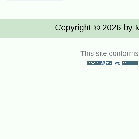
Copyright ©
2026
by M
This site conforms
Section 508
WCAG