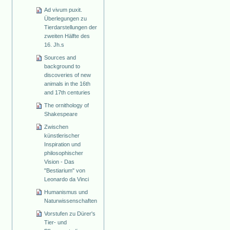
Ad vivum puxit.
Überlegungen zu
Tierdarstellungen der
zweiten Hälfte des
16. Jh.s
Sources and
background to
discoveries of new
animals in the 16th
and 17th centuries
The ornithology of
Shakespeare
Zwischen
künstlerischer
Inspiration und
philosophischer
Vision - Das
"Bestiarium" von
Leonardo da Vinci
Humanismus und
Naturwissenschaften
Vorstufen zu Dürer's
Tier- und