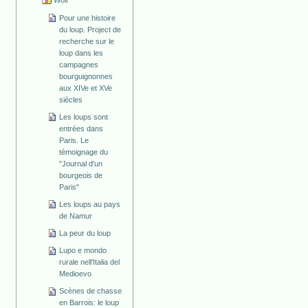
Wolf
Pour une histoire
du loup. Project de
recherche sur le
loup dans les
campagnes
bourguignonnes
aux XIVe et XVe
siècles
Les loups sont
entrées dans
Paris. Le
témoignage du
"Journal d'un
bourgeois de
Paris"
Les loups au pays
de Namur
La peur du loup
Lupo e mondo
rurale nell'Italia del
Medioevo
Scènes de chasse
en Barrois: le loup