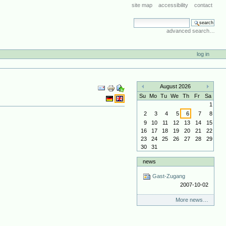
site map
accessibility
contact
search site
advanced search…
log in
Document
August 2026
Actions
«
»
Su
Mo
Tu
We
Th
Fr
Sa
1
2
3
4
5
6
7
8
9
10
11
12
13
14
15
16
17
18
19
20
21
22
23
24
25
26
27
28
29
30
31
news
Gast-Zugang
2007-10-02
More news…