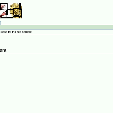
e case for the sea-serpent
ent