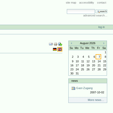
site map
accessibility
contact
search site
advanced search…
log in
Document
August 2026
Actions
«
»
Su
Mo
Tu
We
Th
Fr
Sa
1
2
3
4
5
6
7
8
9
10
11
12
13
14
15
16
17
18
19
20
21
22
23
24
25
26
27
28
29
30
31
news
Gast-Zugang
2007-10-02
More news…