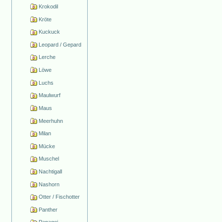
Krokodil
Kröte
Kuckuck
Leopard / Gepard
Lerche
Löwe
Luchs
Maulwurf
Maus
Meerhuhn
Milan
Mücke
Muschel
Nachtigall
Nashorn
Otter / Fischotter
Panther