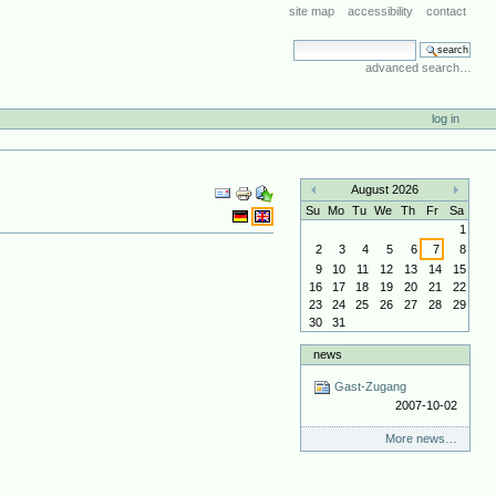
site map
accessibility
contact
search site
advanced search…
log in
Document
August 2026
Actions
«
»
Su
Mo
Tu
We
Th
Fr
Sa
1
2
3
4
5
6
7
8
9
10
11
12
13
14
15
16
17
18
19
20
21
22
23
24
25
26
27
28
29
30
31
news
Gast-Zugang
2007-10-02
More news…