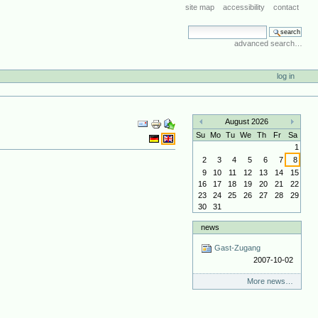
site map
accessibility
contact
search site
advanced search…
log in
Document
August 2026
Actions
«
»
Su
Mo
Tu
We
Th
Fr
Sa
1
2
3
4
5
6
7
8
9
10
11
12
13
14
15
16
17
18
19
20
21
22
23
24
25
26
27
28
29
30
31
news
Gast-Zugang
2007-10-02
More news…