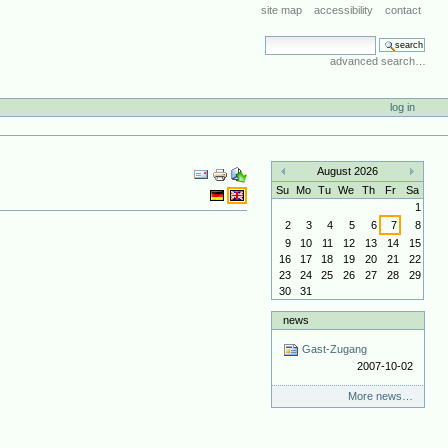
site map
accessibility
contact
search site
advanced search…
log in
Document
August 2026
Actions
«
»
Su
Mo
Tu
We
Th
Fr
Sa
1
2
3
4
5
6
7
8
9
10
11
12
13
14
15
16
17
18
19
20
21
22
23
24
25
26
27
28
29
30
31
news
Gast-Zugang
2007-10-02
More news…