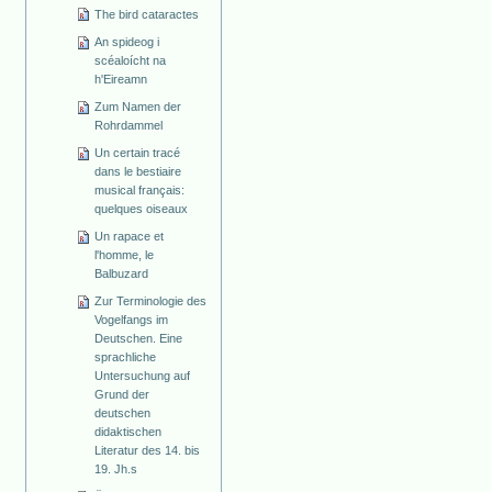
The bird cataractes
An spideog i
scéaloícht na
h'Eireamn
Zum Namen der
Rohrdammel
Un certain tracé
dans le bestiaire
musical français:
quelques oiseaux
Un rapace et
l'homme, le
Balbuzard
Zur Terminologie des
Vogelfangs im
Deutschen. Eine
sprachliche
Untersuchung auf
Grund der
deutschen
didaktischen
Literatur des 14. bis
19. Jh.s