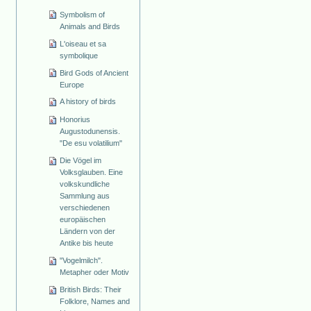
Symbolism of
Animals and Birds
L'oiseau et sa
symbolique
Bird Gods of Ancient
Europe
A history of birds
Honorius
Augustodunensis.
"De esu volatilium"
Die Vögel im
Volksglauben. Eine
volkskundliche
Sammlung aus
verschiedenen
europäischen
Ländern von der
Antike bis heute
"Vogelmilch".
Metapher oder Motiv
British Birds: Their
Folklore, Names and