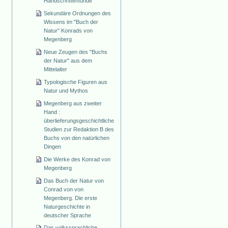
Handschriftenfunde
Sekundäre Ordnungen des
Wissens im "Buch der
Natur" Konrads von
Megenberg
Neue Zeugen des "Buchs
der Natur" aus dem
Mittelalter
Typologische Figuren aus
Natur und Mythos
Megenberg aus zweiter
Hand :
überlieferungsgeschichtliche
Studien zur Redaktion B des
Buchs von den natürlichen
Dingen
Die Werke des Konrad von
Megenberg
Das Buch der Natur von
Conrad von von
Megenberg. Die erste
Naturgeschichte in
deutscher Sprache
Das volkssprachliche