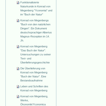
Funktionalisierte
Naturkunde in Konrad von
Megenberg "Yconomia" und
im "Buch der Natur"
Konrad von Megenbergs
"Buch von den natürlichen
Dingen". Ein Dokument
deutschsprachiger Albertus
Magnus-Rezeption im 14.
Jh.
Konrad von Megenberg
"Das Buch der Natur".
Untersuchungen zu seiner
Text- und
Überlieferungsgeschichte
Die Überlieferung von
Konrad von Megenberg
"Buch der Natur". Eine
Bestandsaufnahme
Leben und Schriften des
Konrad von Megenberg
Konrad von Megenberg,
Werke,
Ökonomik/Yconomica