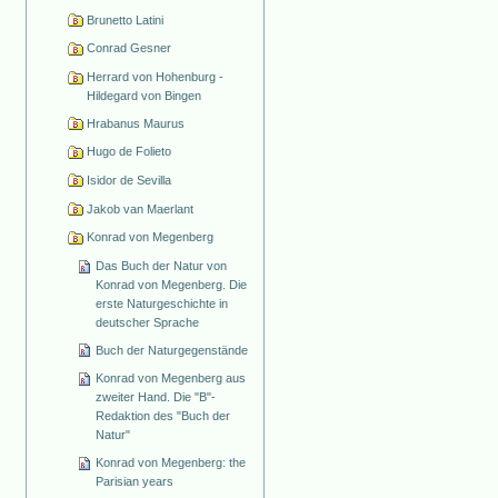
Brunetto Latini
Conrad Gesner
Herrard von Hohenburg -
Hildegard von Bingen
Hrabanus Maurus
Hugo de Folieto
Isidor de Sevilla
Jakob van Maerlant
Konrad von Megenberg
Das Buch der Natur von
Konrad von Megenberg. Die
erste Naturgeschichte in
deutscher Sprache
Buch der Naturgegenstände
Konrad von Megenberg aus
zweiter Hand. Die "B"-
Redaktion des "Buch der
Natur"
Konrad von Megenberg: the
Parisian years