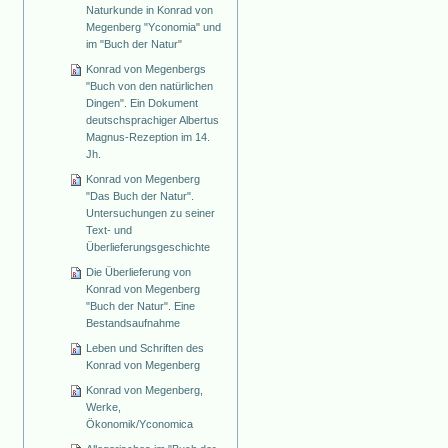
Naturkunde in Konrad von
Megenberg "Yconomia" und
im "Buch der Natur"
Konrad von Megenbergs
"Buch von den natürlichen
Dingen". Ein Dokument
deutschsprachiger Albertus
Magnus-Rezeption im 14.
Jh.
Konrad von Megenberg
"Das Buch der Natur".
Untersuchungen zu seiner
Text- und
Überlieferungsgeschichte
Die Überlieferung von
Konrad von Megenberg
"Buch der Natur". Eine
Bestandsaufnahme
Leben und Schriften des
Konrad von Megenberg
Konrad von Megenberg,
Werke,
Ökonomik/Yconomica