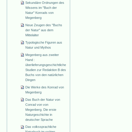
Sekundäre Ordnungen des
Wissens im "Buch der
Natur" Konrads von
Megenberg
Neue Zeugen des "Buchs
der Natur" aus dem
Mittelalter
Typologische Figuren aus
Natur und Mythos
Megenberg aus zweiter
Hand :
überlieferungsgeschichtliche
Studien zur Redaktion B des
Buchs von den natürlichen
Dingen
Die Werke des Konrad von
Megenberg
Das Buch der Natur von
Conrad von von
Megenberg. Die erste
Naturgeschichte in
deutscher Sprache
Das volkssprachliche
Naturbuch im späten