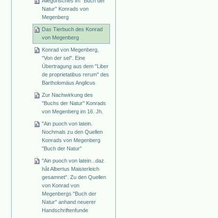
Allegorisches im "Buch der
Natur" Konrads von
Megenberg
Das Tierbuch des Konrad
von Megenberg
Konrad von Megenberg,
"Von der sel". Eine
Übertragung aus dem "Liber
de proprietatibus rerum" des
Bartholomäus Anglicus
Zur Nachwirkung des
"Buchs der Natur" Konrads
von Megenberg im 16. Jh.
"Ain puoch von latein.
Nochmals zu den Quellen
Konrads von Megenberg
"Buch der Natur"
"Ain puoch von latein...daz
hât Albertus Maisterleich
gesamnet". Zu den Quellen
von Konrad von
Megenbergs "Buch der
Natur" anhand neuerer
Handschriftenfunde