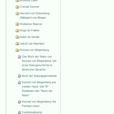
Brunetto Latini
Conrad Gesner
Herrard von Hohenburg -
Hildegard von Bingen
Hrabanus Maurus
Hugo de Folieto
Isidor de Sevilla
Jakob van Maerlant
Konrad von Megenberg
Das Buch der Natur von
Konrad von Megenberg. Die
erste Naturgeschichte in
deutscher Sprache
Buch der Naturgegenstände
Konrad von Megenberg aus
zweiter Hand. Die "B"-
Redaktion des "Buch der
Natur"
Konrad von Megenberg: the
Parisian years
Funktionalisierte