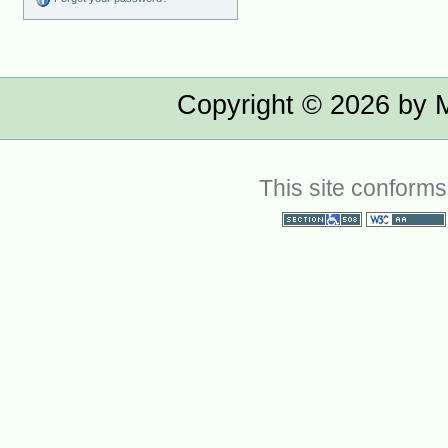
Copyright ©
2026
by M
This site conforms
Section 508
WCAG