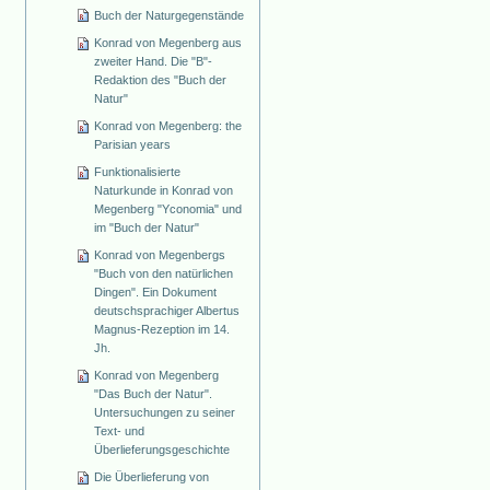
Buch der Naturgegenstände
Konrad von Megenberg aus
zweiter Hand. Die "B"-
Redaktion des "Buch der
Natur"
Konrad von Megenberg: the
Parisian years
Funktionalisierte
Naturkunde in Konrad von
Megenberg "Yconomia" und
im "Buch der Natur"
Konrad von Megenbergs
"Buch von den natürlichen
Dingen". Ein Dokument
deutschsprachiger Albertus
Magnus-Rezeption im 14.
Jh.
Konrad von Megenberg
"Das Buch der Natur".
Untersuchungen zu seiner
Text- und
Überlieferungsgeschichte
Die Überlieferung von