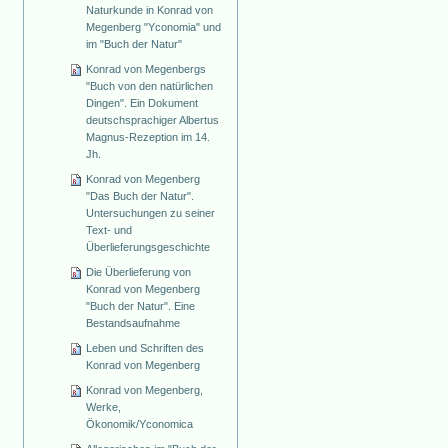
Naturkunde in Konrad von
Megenberg "Yconomia" und
im "Buch der Natur"
Konrad von Megenbergs
"Buch von den natürlichen
Dingen". Ein Dokument
deutschsprachiger Albertus
Magnus-Rezeption im 14.
Jh.
Konrad von Megenberg
"Das Buch der Natur".
Untersuchungen zu seiner
Text- und
Überlieferungsgeschichte
Die Überlieferung von
Konrad von Megenberg
"Buch der Natur". Eine
Bestandsaufnahme
Leben und Schriften des
Konrad von Megenberg
Konrad von Megenberg,
Werke,
Ökonomik/Yconomica